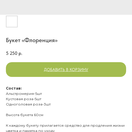
Букет «Флоренция»
5 250
р.
ДОБАВИТЬ В КОРЗИНУ
Состав:
Альстромерия-5шт
Кустовая роза-5шт
Одноголовая роза-3шт
Высота букета 60см
К каждому букету прилагается средство для продления жизни
цветка и памятка по уходу