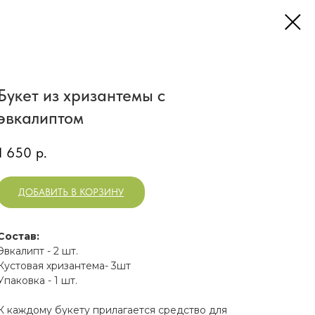
Букет из хризантемы с
эвкалиптом
1 650
р.
ДОБАВИТЬ В КОРЗИНУ
Состав:
Эвкалипт - 2 шт.
Кустовая хризантема- 3шт
Упаковка - 1 шт.
К каждому букету прилагается средство для