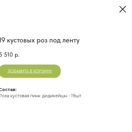
19 кустовых роз под ленту
5 510
р.
ДОБАВИТЬ В КОРЗИНУ
Состав:
Роза кустовая пинк дидикейшн - 19шт