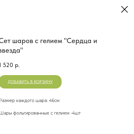
Сет шаров с гелием "Сердца и
звезда"
1 520
р.
ДОБАВИТЬ В КОРЗИНУ
Размер каждого шара: 46см
Шары фольгированные с гелием -4шт