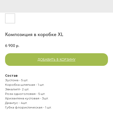
Композиция в коробке XL
6 900
р.
ДОБАВИТЬ В КОРЗИНУ
Состав
Эустома - 5 шт.
Коробка шляпная - 1 шт.
Эвкалипт- 2 шт.
Роза одноголовая - 5 шт.
Хризантема кустовая - 3шт.
Диантус - 4шт.
Губка флористическая - 1 шт.