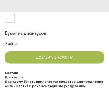
Букет из диантусов
2 400
р.
ДОБАВИТЬ В КОРЗИНУ
Состав:
11 диантусов
К каждому букету прилагается средство для продления
жизни цветка и рекомендации по уходу за ним