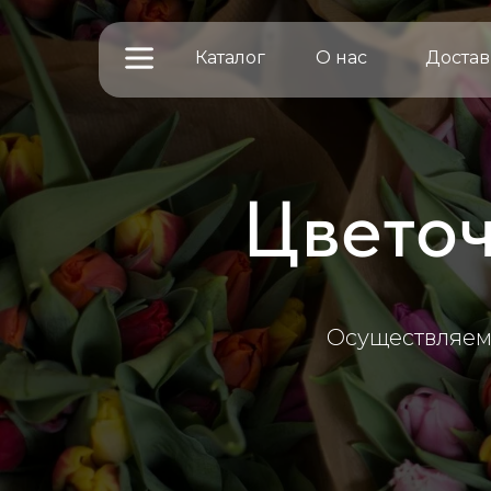
Каталог
О нас
Достав
Цвето
Осуществляем 