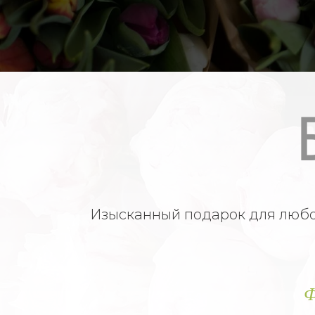
Изысканный подарок для любог
Ф