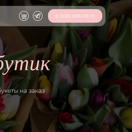
8 (938) 888-08-91
бутик
укеты на заказ