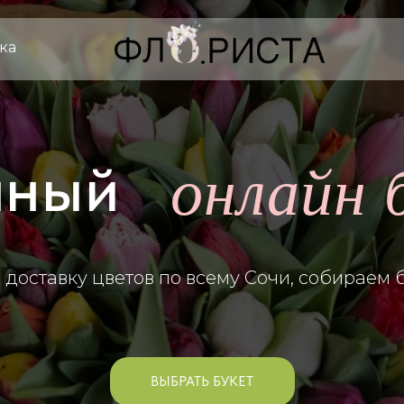
ка
онлайн 
чный
доставку цветов по всему Сочи, собираем б
ВЫБРАТЬ БУКЕТ