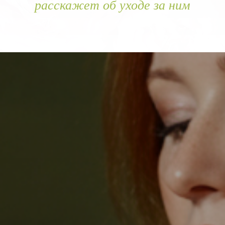
расскажет об уходе за ним