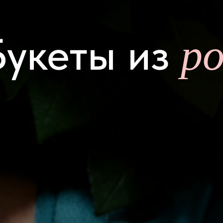
ро
Букеты из