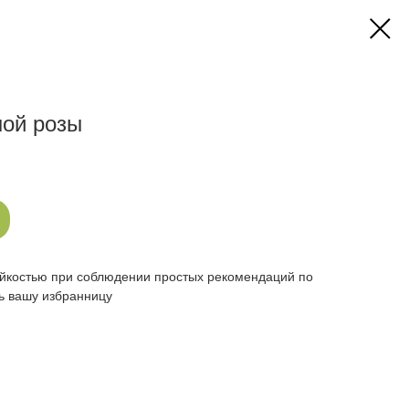
ной розы
ойкостью при соблюдении простых рекомендаций по
ть вашу избранницу